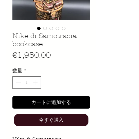
Nike di Samotracia
bookcase
価
€1,950.00
格
数量
*
カートに追加する
今すぐ購入