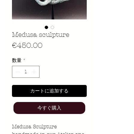
Medusa sculpture
価
€450.00
格
数量
*
カートに追加する
今すぐ購入
Medusa Sculpture