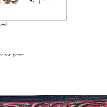
cotton paper