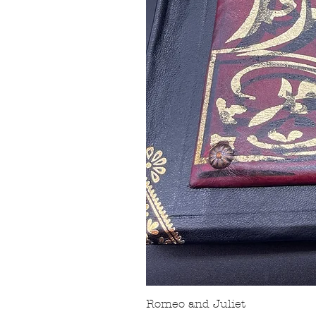
Romeo and Juliet