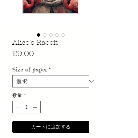
Alice's Rabbit
価
€9.00
格
Size of paper
*
数量
*
カートに追加する