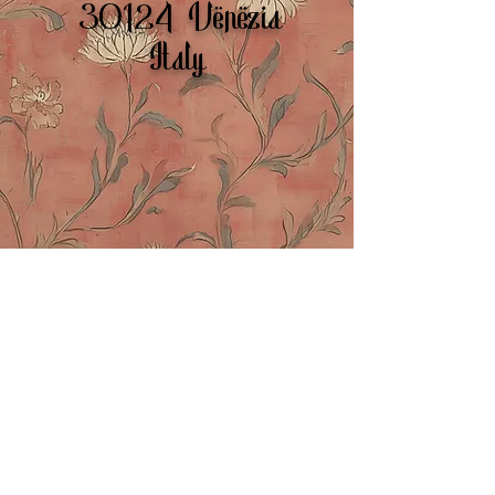
30124
Venezia
Italy